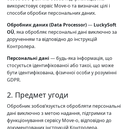
використовує сервіс Move-o та визначає цілі і
способи обробки персональних даних.
Обробник даних (Data Processor)
—
LuckySoft
OÜ
, яка обробляє персональні дані виключно за
дорученням та відповідно до інструкцій
Контролера.
Персональні дані
— будь-яка інформація, що
стосується ідентифікованої або такої, що може
бути ідентифікована, фізичної особи у розумінні
GDPR.
2. Предмет угоди
Обробник зобов’язується обробляти персональні
дані виключно з метою надання, підтримки та
функціонування сервісу Move-o, відповідно до
документованих інструкцій Контролера.