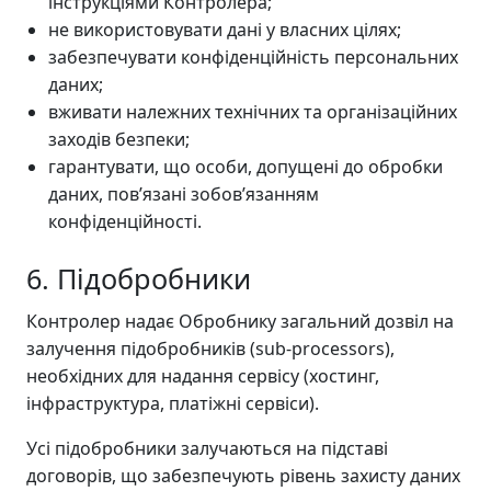
інструкціями Контролера;
не використовувати дані у власних цілях;
забезпечувати конфіденційність персональних
даних;
вживати належних технічних та організаційних
заходів безпеки;
гарантувати, що особи, допущені до обробки
даних, пов’язані зобов’язанням
конфіденційності.
6. Підобробники
Контролер надає Обробнику загальний дозвіл на
залучення підобробників (sub-processors),
необхідних для надання сервісу (хостинг,
інфраструктура, платіжні сервіси).
Усі підобробники залучаються на підставі
договорів, що забезпечують рівень захисту даних