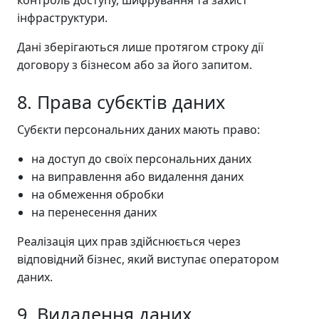
контроль доступу, шифрування та захист
інфраструктури.
Дані зберігаються лише протягом строку дії
договору з бізнесом або за його запитом.
8. Права субєктів даних
Субєкти персональних даних мають право:
на доступ до своїх персональних даних
на виправлення або видалення даних
на обмеження обробки
на перенесення даних
Реалізація цих прав здійснюється через
відповідний бізнес, який виступає оператором
даних.
9. Видалення даних