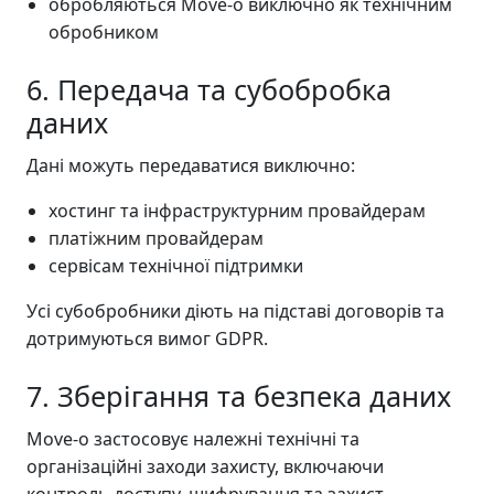
обробляються Move-o виключно як технічним
обробником
6. Передача та субобробка
даних
Дані можуть передаватися виключно:
хостинг та інфраструктурним провайдерам
платіжним провайдерам
сервісам технічної підтримки
Усі субобробники діють на підставі договорів та
дотримуються вимог GDPR.
7. Зберігання та безпека даних
Move-o застосовує належні технічні та
організаційні заходи захисту, включаючи