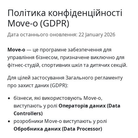
Політика конфіденційності
Move-o (GDPR)
Дата останнього оновлення:
22 January 2026
Move-o
— це програмне забезпечення для
управління бізнесом, призначене виключно для
фітнес-студій, спортивних шкіл та дитячих секцій.
Для цілей застосування Загального регламенту
про захист даних (GDPR):
бізнеси, які використовують Move-o,
виступають у ролі
Операторів даних (Data
Controllers)
розробники Move-o виступають у ролі
Обробника даних (Data Processor)